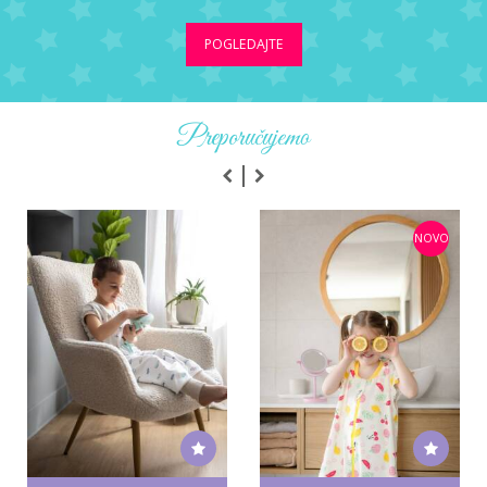
POGLEDAJTE
Preporučujemo
NOVO