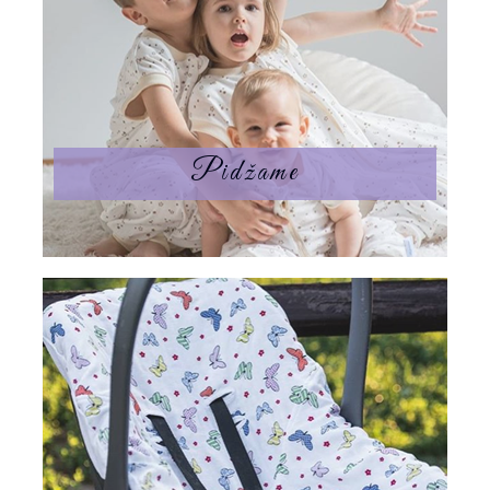
Pidžame