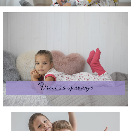
Vreće za spavanje