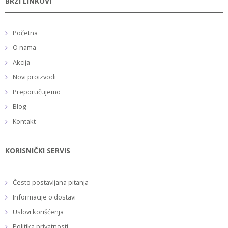
BRZI LINKOVI
Početna
O nama
Akcija
Novi proizvodi
Preporučujemo
Blog
Kontakt
KORISNIČKI SERVIS
Često postavljana pitanja
Informacije o dostavi
Uslovi korišćenja
Politika privatnosti