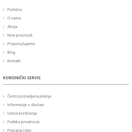
Početna
O nama
Akcija
Novi proizvodi
Preporučujemo
Blog
Kontakt
KORISNIČKI SERVIS
Često postavljana pitanja
Informacije o dostavi
Uslovi korišćenja
Politika privatnosti
Povraćaj robe