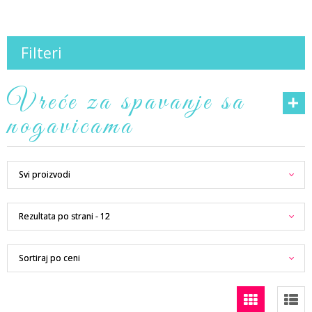
Filteri
Vreće za spavanje sa
nogavicama