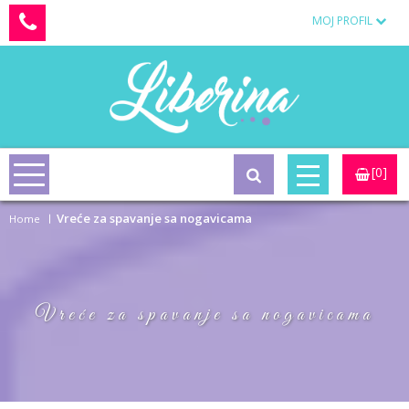
MOJ PROFIL
[0]
Vreće za spavanje sa nogavicama
Home
Vreće za spavanje sa nogavicama