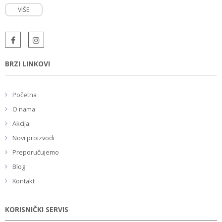
VIŠE
BRZI LINKOVI
Početna
O nama
Akcija
Novi proizvodi
Preporučujemo
Blog
Kontakt
KORISNIČKI SERVIS