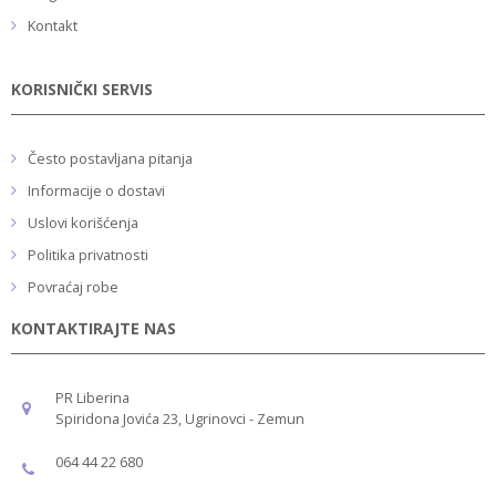
Kontakt
KORISNIČKI SERVIS
Često postavljana pitanja
Informacije o dostavi
Uslovi korišćenja
Politika privatnosti
Povraćaj robe
KONTAKTIRAJTE NAS
PR Liberina
Spiridona Jovića 23, Ugrinovci - Zemun
064 44 22 680