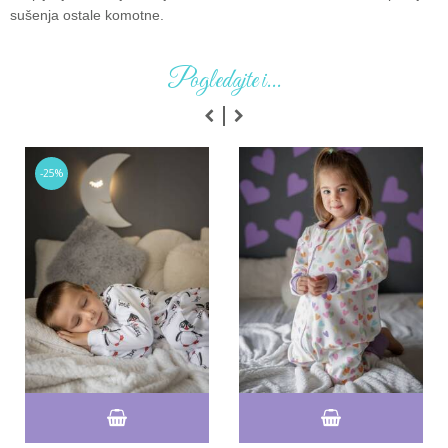
sušenja ostale komotne.
Pogledajte i...
-25%