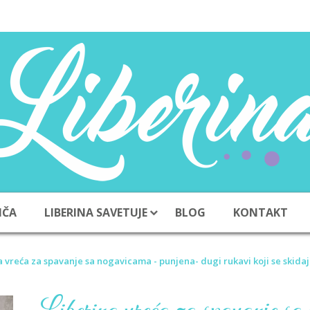
IČA
LIBERINA SAVETUJE
BLOG
KONTAKT
a vreća za spavanje sa nogavicama - punjena- dugi rukavi koji se skidaj