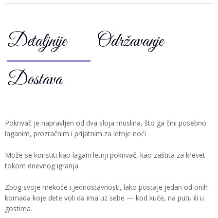
Detaljnije
Održavanje
Dostava
Pokrivač je napravljen od dva sloja muslina, što ga čini posebno
laganim, prozračnim i prijatnim za letnje noći
Može se koristiti kao lagani letnji pokrivač, kao zaštita za krevet
tokom dnevnog igranja
Zbog svoje mekoće i jednostavnosti, lako postaje jedan od onih
komada koje dete voli da ima uz sebe — kod kuće, na putu ili u
gostima.