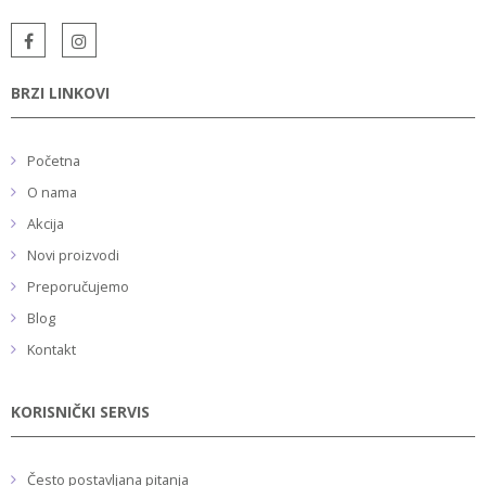
BRZI LINKOVI
Početna
O nama
Akcija
Novi proizvodi
Preporučujemo
Blog
Kontakt
KORISNIČKI SERVIS
Često postavljana pitanja