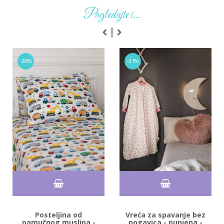
Pogledajte i...
-20%
-31%
Posteljina od
Vreća za spavanje bez
pamučnog muslina -
nogavica - punjena -